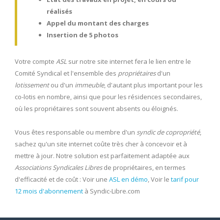
réalisés
Appel du montant des charges
Insertion de 5 photos
Votre compte
ASL
sur notre site internet fera le lien entre le
Comité Syndical et l'ensemble des
propriétaires
d'un
lotissement
ou d'un
immeuble
, d'autant plus important pour les
co-lotis en nombre, ainsi que pour les résidences secondaires,
où les propriétaires sont souvent absents ou éloignés.
Vous êtes responsable ou membre d'un
syndic de copropriété
,
sachez qu'un site internet coûte très cher à concevoir et à
mettre à jour. Notre solution est parfaitement adaptée aux
Associations Syndicales Libres
de propriétaires, en termes
d'efficacité et de coût : Voir une
ASL en démo
, Voir le
tarif pour
12 mois d'abonnement
à Syndic-Libre.com