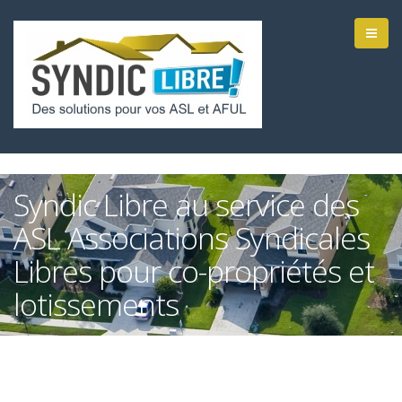
Syndic Libre au service des
ASL Associations Syndicales
Libres pour co-propriétés et
lotissements