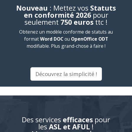
Nouveau
: Mettez vos
Statuts
en conformité 2026
pour
seulement
750 euros
ttc !
Obtenez un modèle conforme de statuts au
format
Word DOC
ou
OpenOffice ODT
modifiable. Plus grand-chose à faire !
Découvrez la simplicité !
Des services
efficaces
pour
les
ASL et AFUL
!